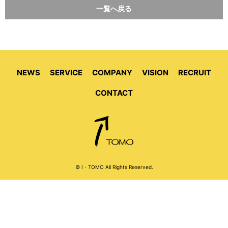
一覧へ戻る
NEWS
SERVICE
COMPANY
VISION
RECRUIT
CONTACT
© I・TOMO All Rights Reserved.